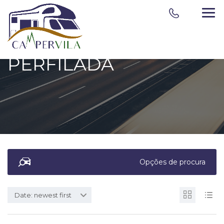
PERFILADA
Opções de procura
Date: newest first