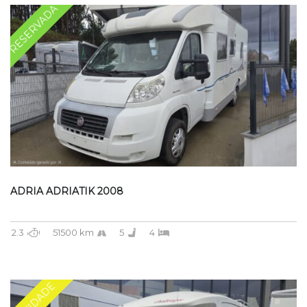
RESERVADA
ADRIA ADRIATIK 2008
2.3
51500 km
5
4
NOVIDADE