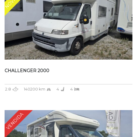
CHALLENGER 2000
2.8
140200 km
4
4
VENDIDA