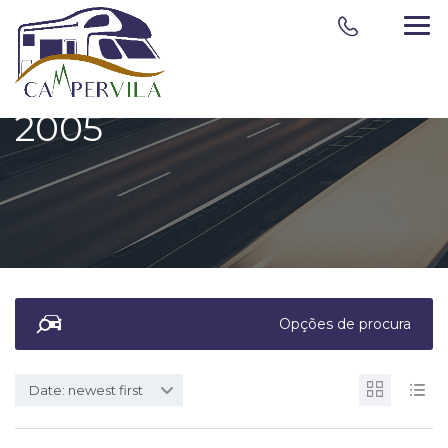
2005
Opções de procura
Date: newest first