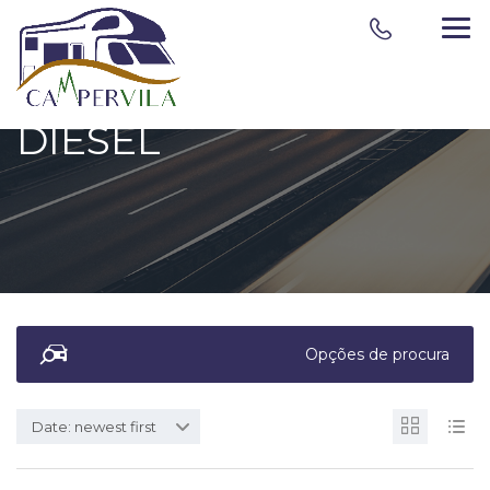
DIESEL
Opções de procura
Date: newest first