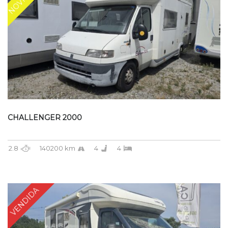
CHALLENGER 2000
2.8
140200 km
4
4
VENDIDA