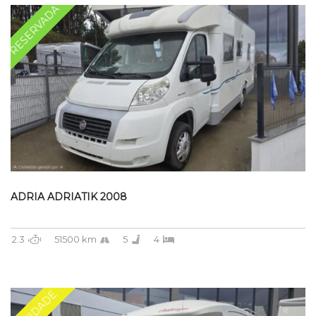
RESERVADA
ADRIA ADRIATIK 2008
2.3
51500 km
5
4
NOVIDADE