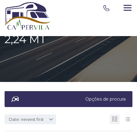
2,24 MT
Opções de procura
Date: newest first