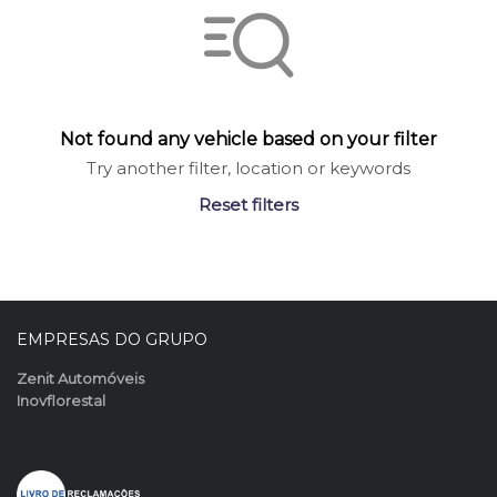
Not found any vehicle based on your filter
Try another filter, location or keywords
Reset filters
EMPRESAS DO GRUPO
Zenit Automóveis
Inovflorestal