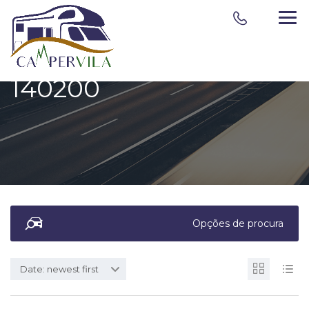
140200
Opções de procura
Date: newest first