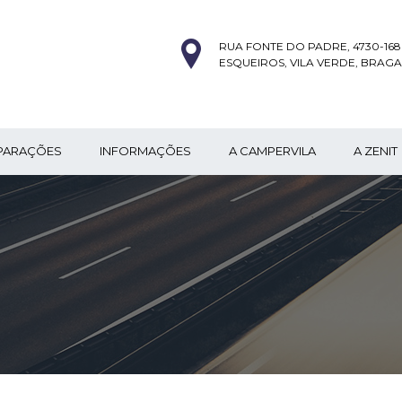
RUA FONTE DO PADRE, 4730-168
ESQUEIROS, VILA VERDE, BRAGA
PARAÇÕES
INFORMAÇÕES
A CAMPERVILA
A ZENIT