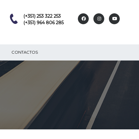
(+351) 253 322 253
(+351) 964 806 285
CONTACTOS