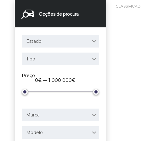
CLASSIFICA
Opções de procura
Estado
Tipo
Preço
0€ — 1 000 000€
Marca
Modelo