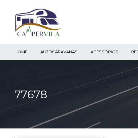
HOME
AUTOCARAVANAS
ACESSÓRIOS
RE
77678