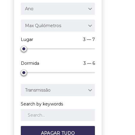
Ano
Max Quilómetros
Lugar
3 — 7
Dormida
3 — 6
Transmissão
Search by keywords
APAGAR TUDO