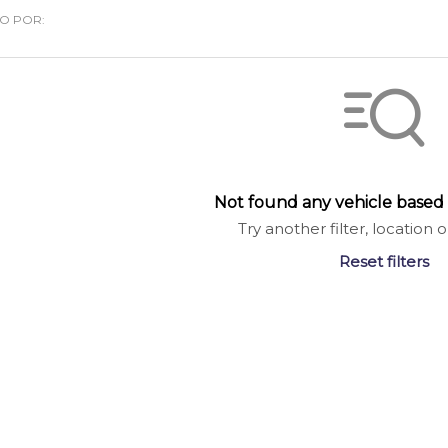
DO POR:
Not found any vehicle based 
Try another filter, location
Reset filters