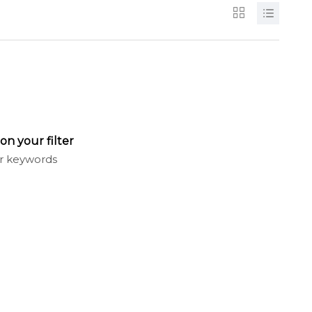
on your filter
 or keywords