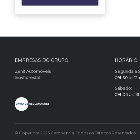
EMPRESAS DO GRUPO
HORÁRIO
Zenit Automóveis
Segunda a S
Inovflorestal
09h30 às 12h
Sábado:
09h00 às 13
© Copyright 2025 Campervila. Todos os Direitos Reservados.