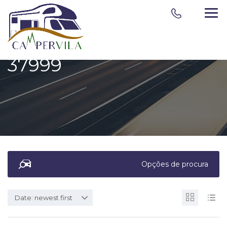
37999
Opções de procura
Date: newest first