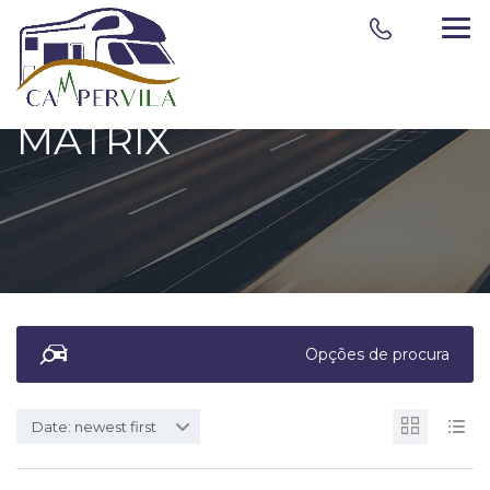
MATRIX
Opções de procura
Date: newest first