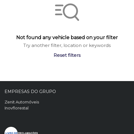
Not found any vehicle based on your filter
Try another filter, location or keywords
Reset filters
EMPRESAS DO GRUPO
Zenit Automóveis
Inovflorestal