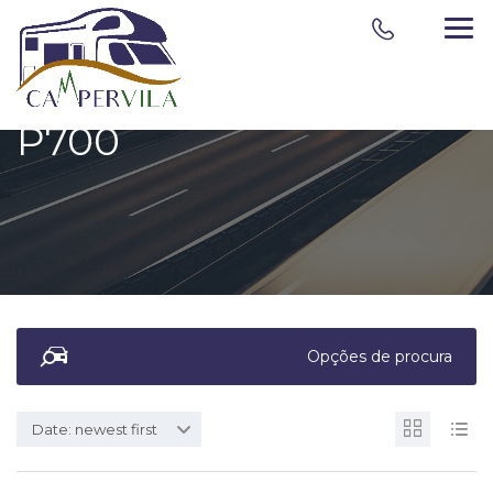
P700
Opções de procura
Date: newest first