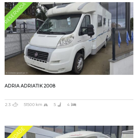
RESERVADA
ADRIA ADRIATIK 2008
2.3
51500 km
5
4
NOVIDADE