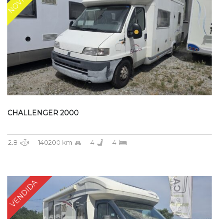
CHALLENGER 2000
2.8
140200 km
4
4
VENDIDA