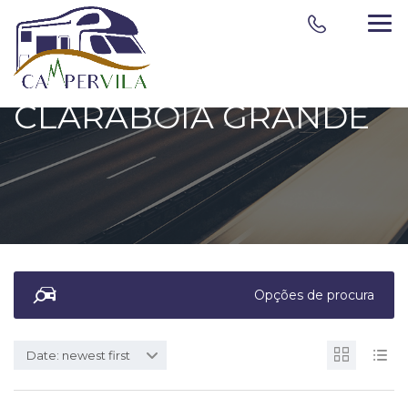
CLARABOIA GRANDE
Opções de procura
Date: newest first