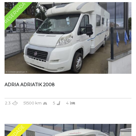
RESERVADA
ADRIA ADRIATIK 2008
2.3
51500 km
5
4
NOVIDADE