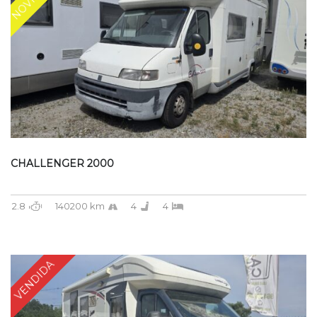
CHALLENGER 2000
2.8
140200 km
4
4
VENDIDA