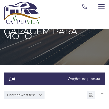
GARAGEM PARA
MOTO
Opções de procura
Date: newest first