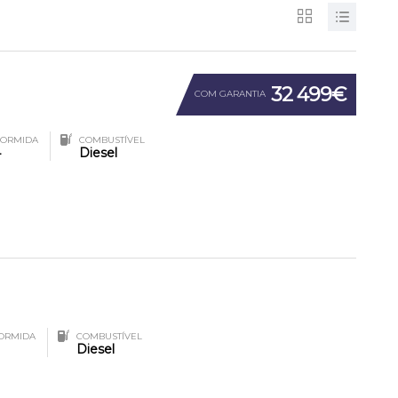
32 499€
COM GARANTIA
ORMIDA
COMBUSTÍVEL
4
Diesel
ORMIDA
COMBUSTÍVEL
Diesel