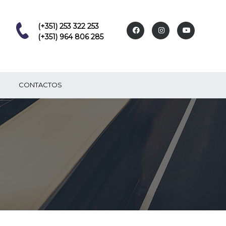
(+351) 253 322 253
(+351) 964 806 285
CONTACTOS