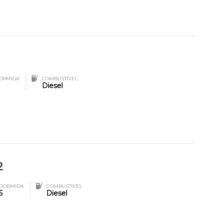
ORMIDA
COMBUSTÍVEL
Diesel
2
DORMIDA
COMBUSTÍVEL
5
Diesel