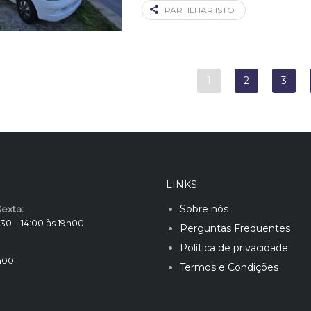
PARTILHAR ISTO
1
2
3
LINKS
Sobre nós
exta:
30 – 14:00 às 19h00
Perguntas Frequentes
Política de privacidade
h00
Termos e Condições