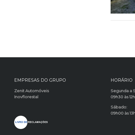
EMPRESAS DO GRUPO
HORÁRIO
Zenit Automóveis
Segunda a S
Inovflorestal
09h30 às 12h
Sábado:
09h00 às 13