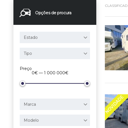
CLASSIFICA
Opções de procura
Estado
Tipo
Preço
0€ — 1 000 000€
NOVIDADE
Marca
Modelo