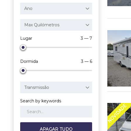
Ano
Max Quilómetros
Lugar
3 — 7
Dormida
3 — 6
Transmissão
Search by keywords
NOVIDADE
APAGAR TUDO