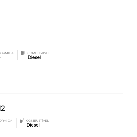
DORMIDA
COMBUSTÍVEL
4
Diesel
12
ORMIDA
COMBUSTÍVEL
Diesel