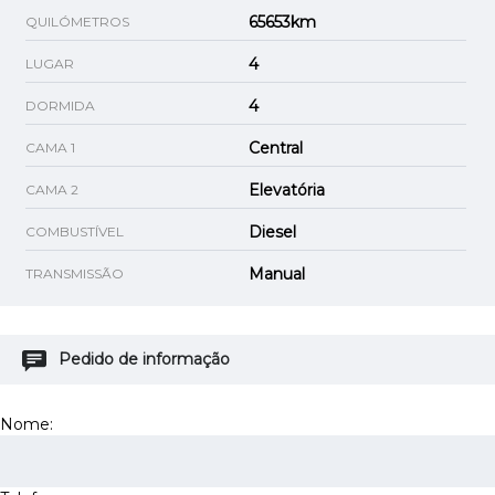
65653km
QUILÓMETROS
4
LUGAR
4
DORMIDA
Central
CAMA 1
Elevatória
CAMA 2
Diesel
COMBUSTÍVEL
Manual
TRANSMISSÃO
Pedido de informação
Nome: