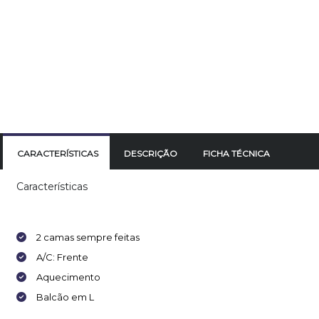
CARACTERÍSTICAS
DESCRIÇÃO
FICHA TÉCNICA
Características
2 camas sempre feitas
A/C: Frente
Aquecimento
Balcão em L