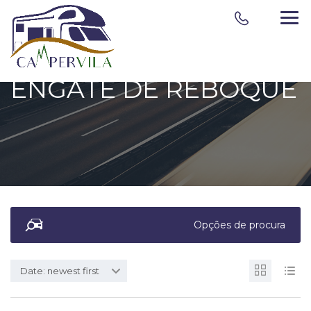
ENGATE DE REBOQUE
Opções de procura
Date: newest first