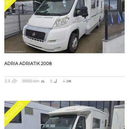
ADRIA ADRIATIK 2008
2.3
51500 km
5
4
NOVIDADE