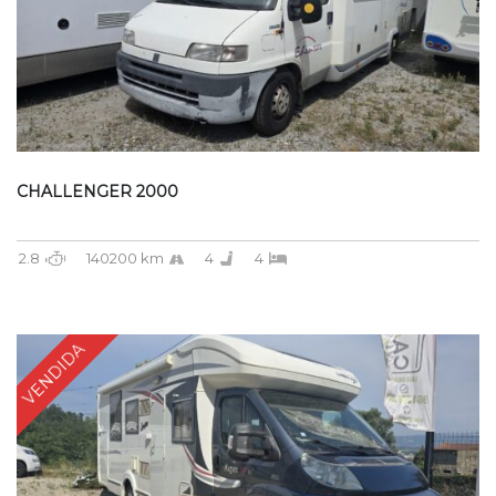
CHALLENGER 2000
2.8
140200 km
4
4
VENDIDA