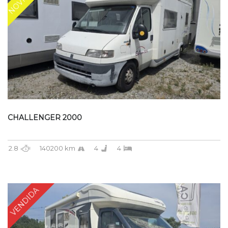
CHALLENGER 2000
2.8
140200 km
4
4
VENDIDA