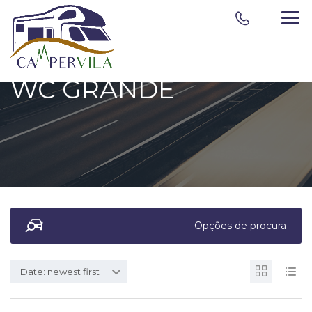
WC GRANDE
Opções de procura
Date: newest first