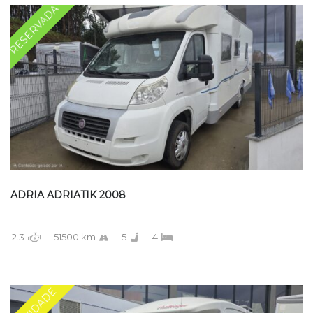
RESERVADA
ADRIA ADRIATIK 2008
2.3
51500 km
5
4
NOVIDADE