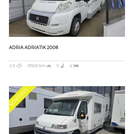
ADRIA ADRIATIK 2008
2.3
51500 km
5
4
NOVIDADE