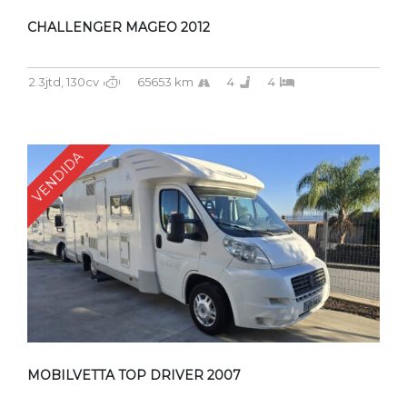
CHALLENGER MAGEO 2012
2.3jtd, 130cv
65653 km
4
4
VENDIDA
MOBILVETTA TOP DRIVER 2007