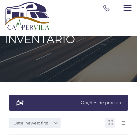
INVENTÁRIO
Opções de procura
Date: newest first