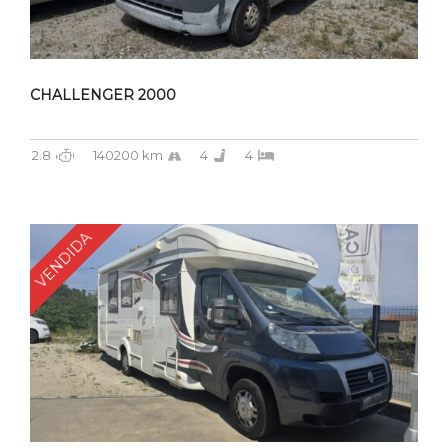
CHALLENGER 2000
2.8
140200 km
4
4
VENDIDA